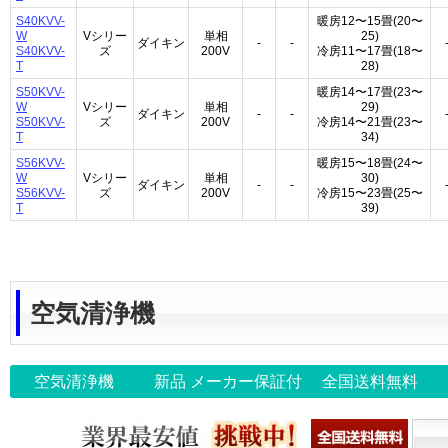
S40KVV-
暖房12〜15畳(20〜
W
Vシリー
単相
25)
ダイキン
-
-
S40KVV-
ズ
200V
冷房11〜17畳(18〜
T
28)
S50KVV-
暖房14〜17畳(23〜
W
Vシリー
単相
29)
ダイキン
-
-
S50KVV-
ズ
200V
冷房14〜21畳(23〜
T
34)
S56KVV-
暖房15〜18畳(24〜
W
Vシリー
単相
30)
ダイキン
-
-
S56KVV-
ズ
200V
冷房15〜23畳(25〜
T
39)
空気清浄機
空気清浄機
新品 メーカー保証付
全国送料無料