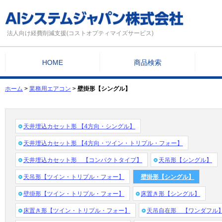
法人向け経費削減支援(コストオプティマイズサービス)
HOME
商品検索
ホーム
>
業務用エアコン
>
壁掛形【シングル】
天井埋込カセット形 【4方向・シングル】
天井埋込カセット形 【4方向・ツイン・トリプル・フォー】
天井埋込カセット形 【コンパクトタイプ】
天吊形【シングル】
天吊形【ツイン・トリプル・フォー】
壁掛形【シングル】
壁掛形【ツイン・トリプル・フォー】
床置き形【シングル】
床置き形【ツイン・トリプル・フォー】
天吊自在形 【ワンダフル