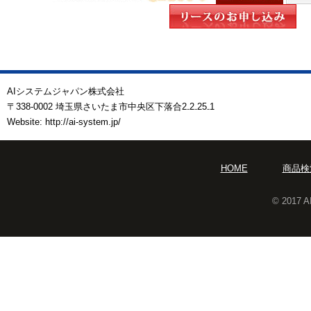
AIシステムジャパン株式会社
〒338-0002 埼玉県さいたま市中央区下落合2₋2₋25₋1
Website: http://ai-system.jp/
HOME
商品検
© 2017 A