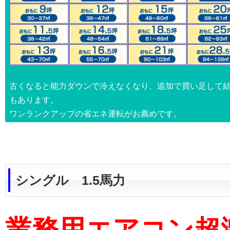
古くなると能力ダウンで冷えなくなり、追加で買い足して
もあります。
ワンランクアップの省エネ運転がお薦めです。
シングル 1.5馬力
業務用エアコン超