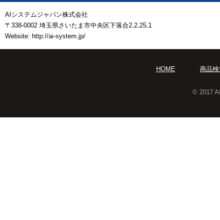
AIシステムジャパン株式会社
〒338-0002 埼玉県さいたま市中央区下落合2₋2₋25₋1
Website: http://ai-system.jp/
HOME
商品検
© 2017 A